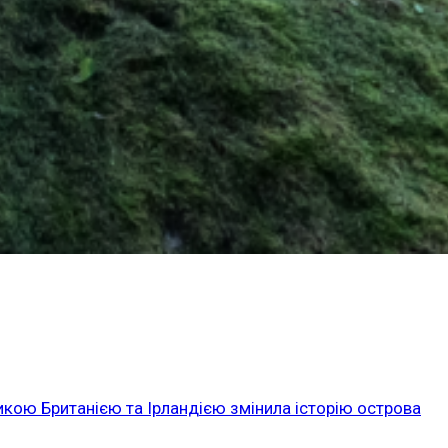
икою Британією та Ірландією змінила історію острова