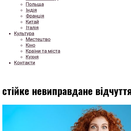
Польща
Індія
Франція
Китай
Італія
Культура
Мистецтво
Кіно
Країни та міста
Кухня
Контакти
стійке невиправдане відчутт