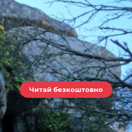
Читай безкоштовно