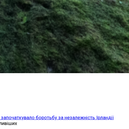
 започаткувало боротьбу за незалежність Ірландії
ливіших