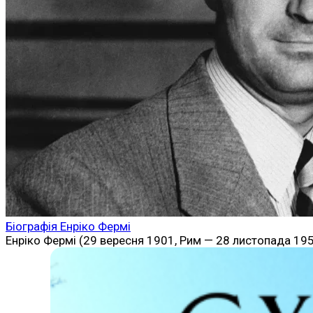
Біографія Енріко Фермі
Енріко Фермі (29 вересня 1901, Рим — 28 листопада 1954