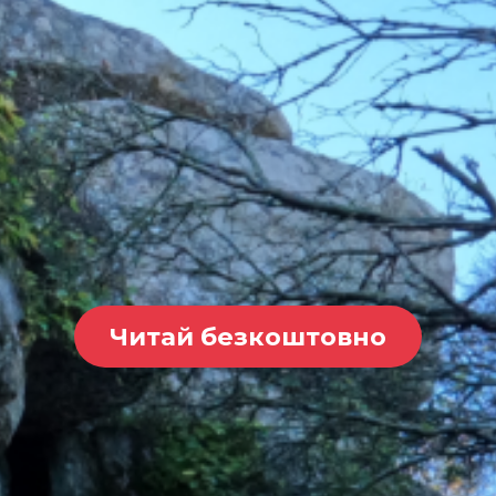
Читай безкоштовно