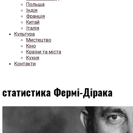
Польща
Індія
Франція
Китай
Італія
Культура
Мистецтво
Кіно
Країни та міста
Кухня
Контакти
статистика Фермі-Дірака