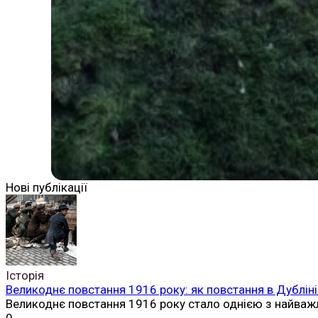
Нові публікації
Історія
Великоднє повстання 1916 року: як повстання в Дубліні
Великоднє повстання 1916 року стало однією з найваж