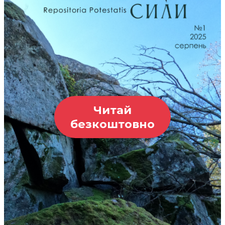
Читай
безкоштовно