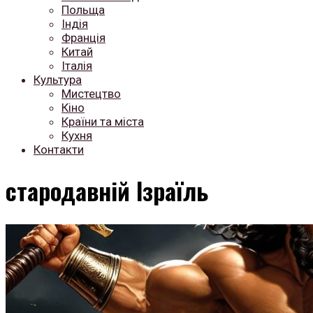
Польща
Індія
Франція
Китай
Італія
Культура
Мистецтво
Кіно
Країни та міста
Кухня
Контакти
стародавній Ізраїль