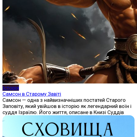
Історія
Самсон в Старому Завіті
Самсон — одна з найвизначніших постатей Старого
Заповіту, який увійшов в історію як легендарний воїн і
суддя Ізраїлю. Його життя, описане в Книзі Суддів