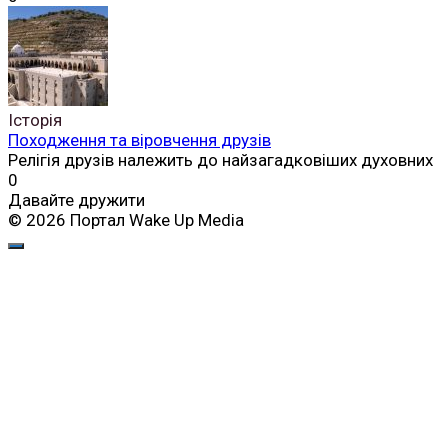
Історія
Походження та віровчення друзів
Релігія друзів належить до найзагадковіших духовних
0
Давайте дружити
© 2026 Портал Wake Up Media