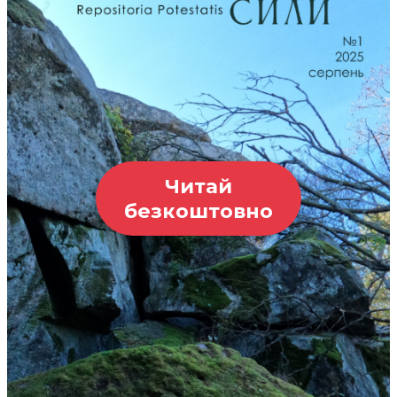
Читай
безкоштовно