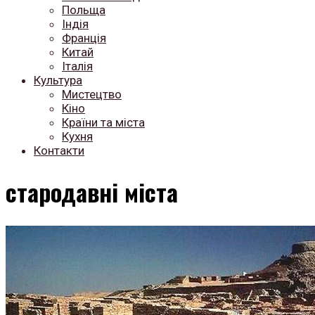
Польща
Індія
Франція
Китай
Італія
Культура
Мистецтво
Кіно
Країни та міста
Кухня
Контакти
стародавні міста