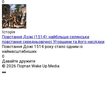
0
Історія
Повстання Дожі (1514): найбільше селянське
повстання середньовічної Угорщини та його наслідки
Повстання Дожі 1514 року стало одним із
наймасштабніших
0
Давайте дружити
© 2026 Портал Wake Up Media