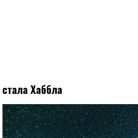
стала Хаббла