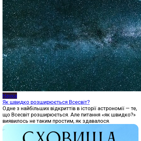
Наука
Як швидко розширюється Всесвіт?
Одне з найбільших відкриттів в історії астрономії — те,
що Всесвіт розширюється. Але питання «як швидко?»
виявилось не таким простим, як здавалося.