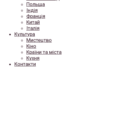
Польща
Індія
Франція
Китай
Італія
Культура
Мистецтво
Кіно
Країни та міста
Кухня
Контакти