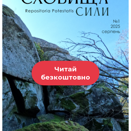
Читай
безкоштовно