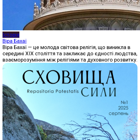
Історія
Віра Бахаї
Віра Бахаї — це молода світова релігія, що виникла в
середині XIX століття та закликає до єдності людства,
взаєморозуміння між релігіями та духовного розвитку.