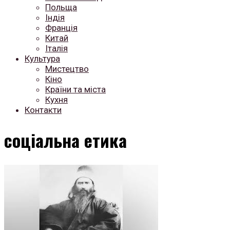
Польща
Індія
Франція
Китай
Італія
Культура
Мистецтво
Кіно
Країни та міста
Кухня
Контакти
соціальна етика