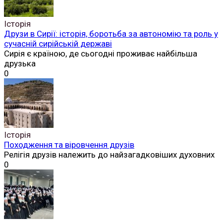
Історія
Друзи в Сирії: історія, боротьба за автономію та роль у
сучасній сирійській державі
Сирія є країною, де сьогодні проживає найбільша
друзька
0
Історія
Походження та віровчення друзів
Релігія друзів належить до найзагадковіших духовних
0