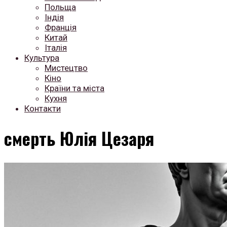
Польща
Індія
Франція
Китай
Італія
Культура
Мистецтво
Кіно
Країни та міста
Кухня
Контакти
смерть Юлія Цезаря