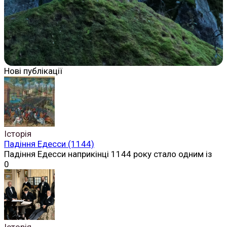
Нові публікації
Історія
Падіння Едесси (1144)
Падіння Едесси наприкінці 1144 року стало одним із
0
Історія