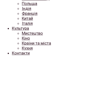
Польща
Індія
Франція
Китай
Італія
Культура
Мистецтво
Кіно
Країни та міста
Кухня
Контакти