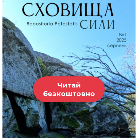
Читай
безкоштовно