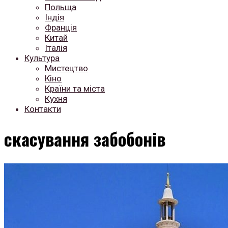
Польща
Індія
Франція
Китай
Італія
Культура
Мистецтво
Кіно
Країни та міста
Кухня
Контакти
скасування забобонів