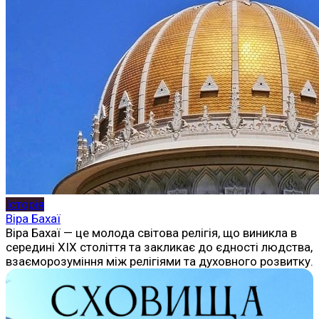
Історія
Віра Бахаї
Віра Бахаї — це молода світова релігія, що виникла в
середині XIX століття та закликає до єдності людства,
взаєморозуміння між релігіями та духовного розвитку.