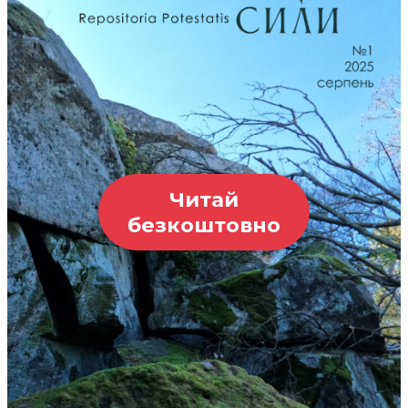
Читай
безкоштовно