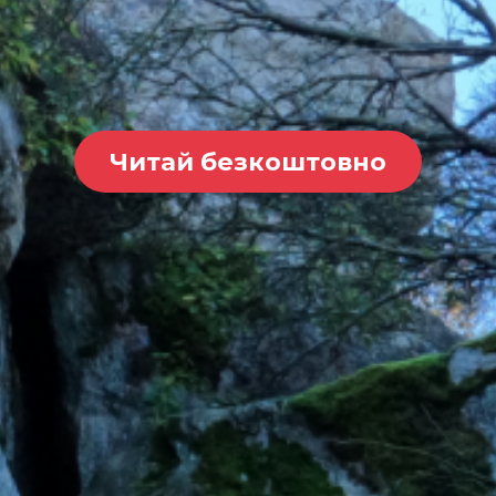
Читай безкоштовно