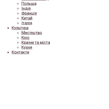
Польща
Індія
Франція
Китай
Італія
Культура
Мистецтво
Кіно
Країни та міста
Кухня
Контакти