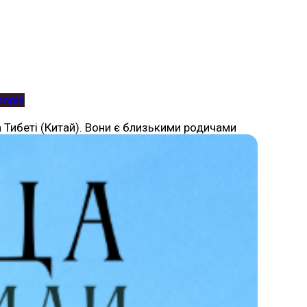
торія
а Тибеті (Китай). Вони є близькими родичами