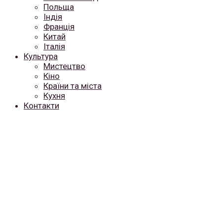
Польща
Індія
Франція
Китай
Італія
Культура
Мистецтво
Кіно
Країни та міста
Кухня
Контакти