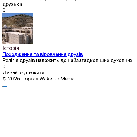
друзька
0
Історія
Походження та віровчення друзів
Релігія друзів належить до найзагадковіших духовних
0
Давайте дружити
© 2026 Портал Wake Up Media