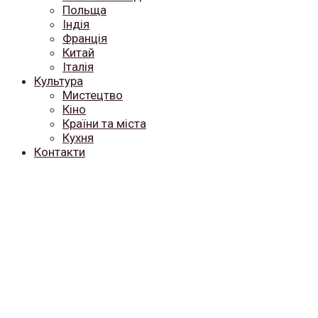
Польща
Індія
Франція
Китай
Італія
Культура
Мистецтво
Кіно
Країни та міста
Кухня
Контакти