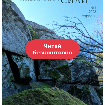
Читай
безкоштовно