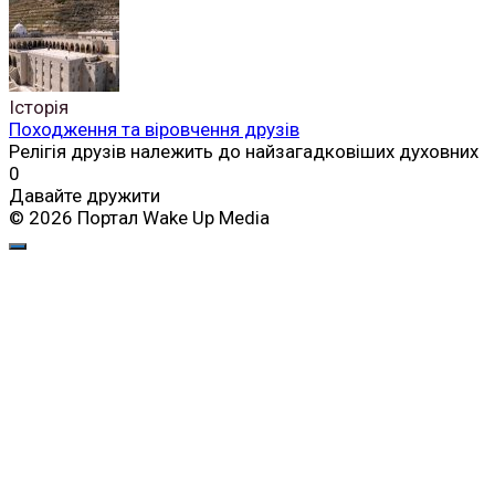
Історія
Походження та віровчення друзів
Релігія друзів належить до найзагадковіших духовних
0
Давайте дружити
© 2026 Портал Wake Up Media