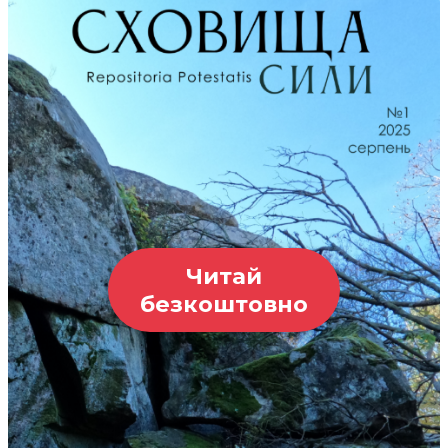
Читай
безкоштовно