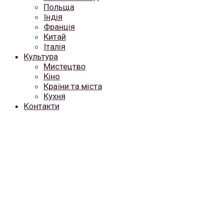
Польща
Індія
Франція
Китай
Італія
Культура
Мистецтво
Кіно
Країни та міста
Кухня
Контакти