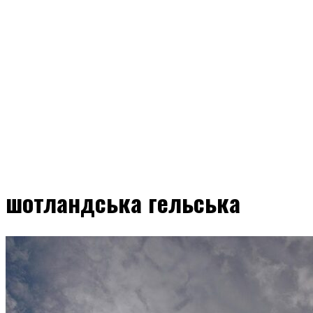
шотландська гельська