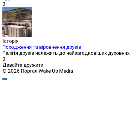
0
Історія
Походження та віровчення друзів
Релігія друзів належить до найзагадковіших духовних
0
Давайте дружити
© 2026 Портал Wake Up Media