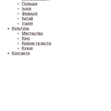
Польща
Індія
Франція
Китай
Італія
Культура
Мистецтво
Кіно
Країни та міста
Кухня
Контакти