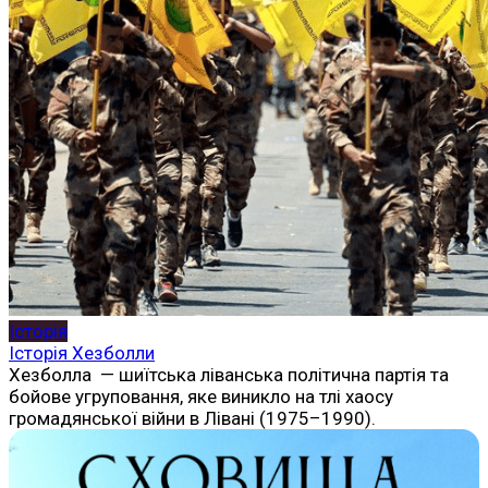
Історія
Історія Хезболли
Хезболла — шиїтська ліванська політична партія та
бойове угруповання, яке виникло на тлі хаосу
громадянської війни в Лівані (1975–1990).