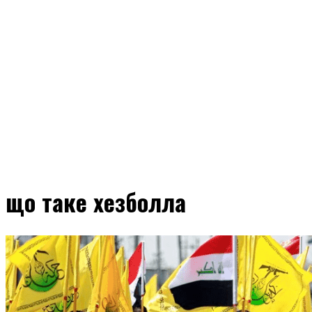
що таке хезболла