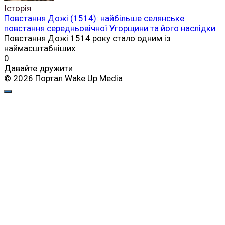
Історія
Повстання Дожі (1514): найбільше селянське
повстання середньовічної Угорщини та його наслідки
Повстання Дожі 1514 року стало одним із
наймасштабніших
0
Давайте дружити
© 2026 Портал Wake Up Media