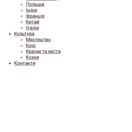
Польща
Індія
Франція
Китай
Італія
Культура
Мистецтво
Кіно
Країни та міста
Кухня
Контакти