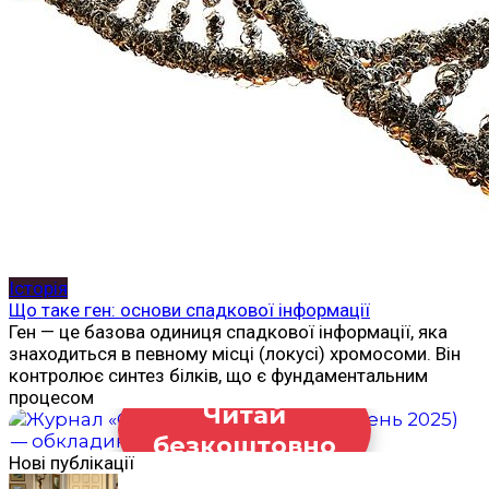
Історія
Що таке ген: основи спадкової інформації
Ген — це базова одиниця спадкової інформації, яка
знаходиться в певному місці (локусі) хромосоми. Він
контролює синтез білків, що є фундаментальним
процесом
Читай
безкоштовно
Нові публікації