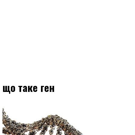
що таке ген