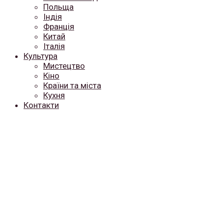
Польща
Індія
Франція
Китай
Італія
Культура
Мистецтво
Кіно
Країни та міста
Кухня
Контакти