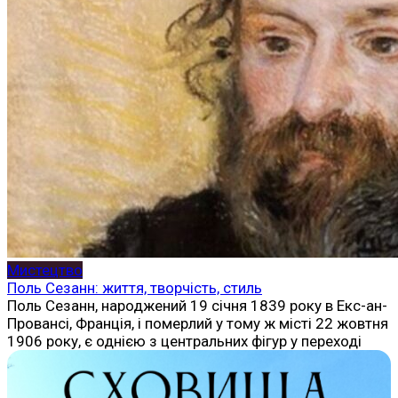
Мистецтво
Поль Сезанн: життя, творчість, стиль
Поль Сезанн, народжений 19 січня 1839 року в Екс-ан-
Провансі, Франція, і померлий у тому ж місті 22 жовтня
1906 року, є однією з центральних фігур у переході