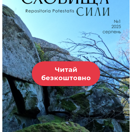
Читай
безкоштовно