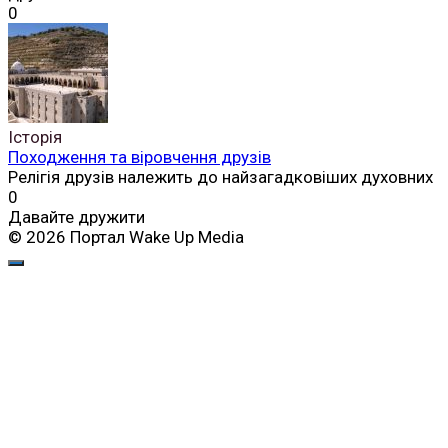
0
Історія
Походження та віровчення друзів
Релігія друзів належить до найзагадковіших духовних
0
Давайте дружити
© 2026 Портал Wake Up Media