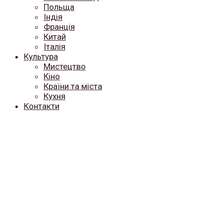
Польща
Індія
Франція
Китай
Італія
Культура
Мистецтво
Кіно
Країни та міста
Кухня
Контакти