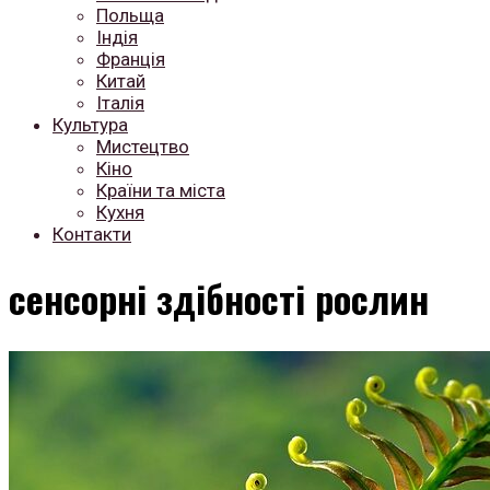
Польща
Індія
Франція
Китай
Італія
Культура
Мистецтво
Кіно
Країни та міста
Кухня
Контакти
сенсорні здібності рослин