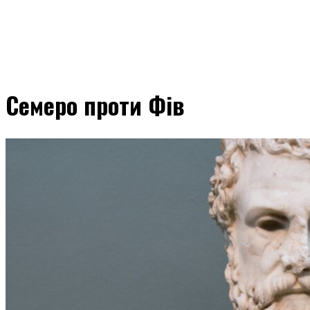
Семеро проти Фів