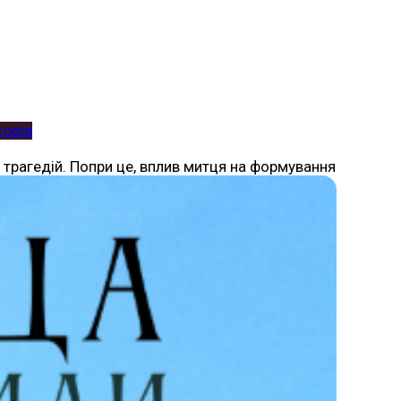
торія
 трагедій. Попри це, вплив митця на формування