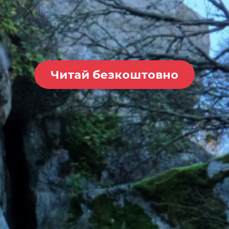
Читай безкоштовно