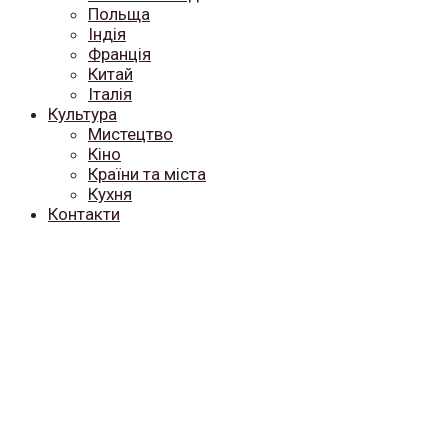
Польща
Індія
Франція
Китай
Італія
Культура
Мистецтво
Кіно
Країни та міста
Кухня
Контакти