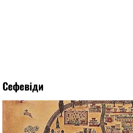
Сефевіди