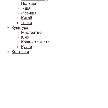
Польща
Індія
Франція
Китай
Італія
Культура
Мистецтво
Кіно
Країни та міста
Кухня
Контакти