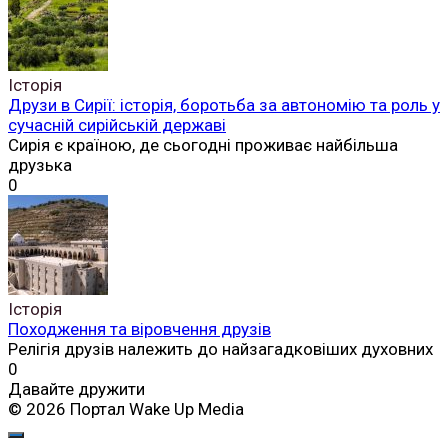
Історія
Друзи в Сирії: історія, боротьба за автономію та роль у
сучасній сирійській державі
Сирія є країною, де сьогодні проживає найбільша
друзька
0
Історія
Походження та віровчення друзів
Релігія друзів належить до найзагадковіших духовних
0
Давайте дружити
© 2026 Портал Wake Up Media