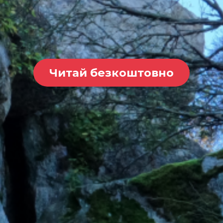
Читай безкоштовно