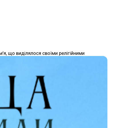
ем’я, що виділялося своїми релігійними