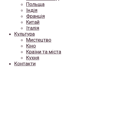
Польща
Індія
Франція
Китай
Італія
Культура
Мистецтво
Кіно
Країни та міста
Кухня
Контакти