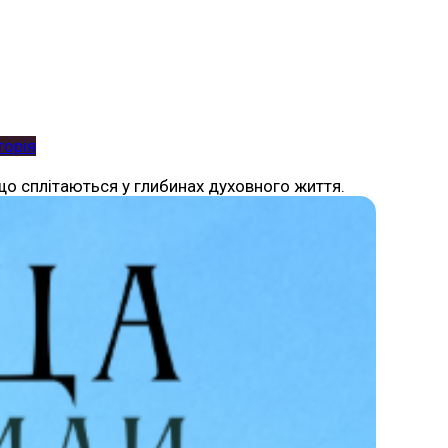
торія
 що сплітаються у глибинах духовного життя.