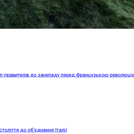
 пап-правителів до занепаду перед Французькою революці
століття до об’єднання Італії