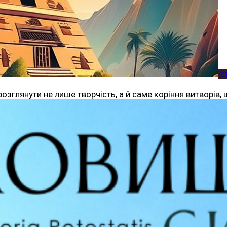
Іс
розглянути не лише творчість, а й саме коріння витворів,