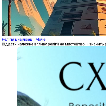
Релігія цивілізації Моче
Віддати належне впливу релігії на мистецтво – значить 