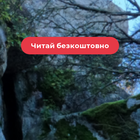
Читай безкоштовно