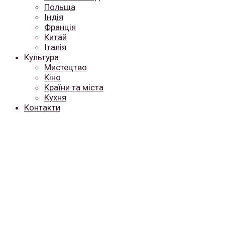
Польща
Індія
Франція
Китай
Італія
Культура
Мистецтво
Кіно
Країни та міста
Кухня
Контакти