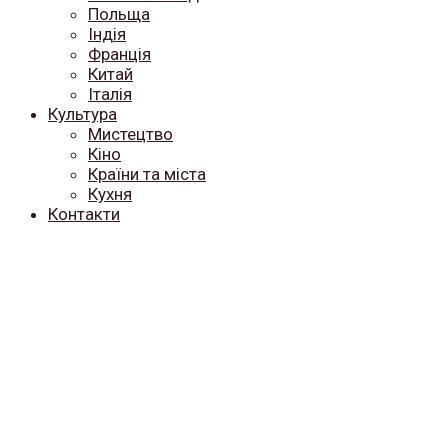
Польща
Індія
Франція
Китай
Італія
Культура
Мистецтво
Кіно
Країни та міста
Кухня
Контакти