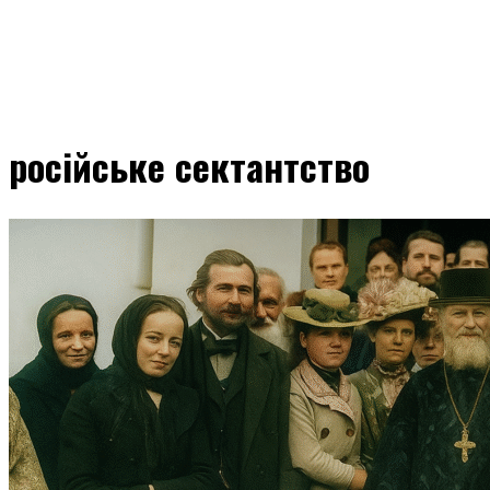
російське сектантство