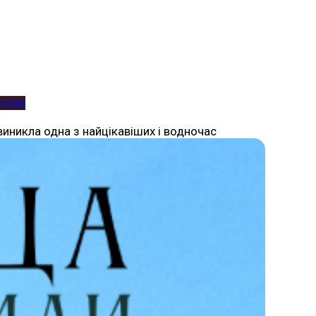
торія
ї виникла одна з найцікавіших і водночас