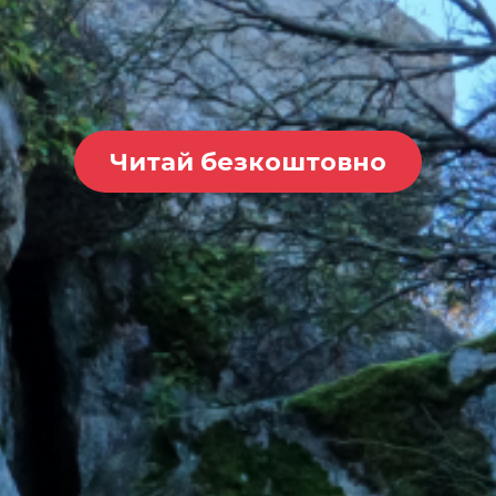
Читай безкоштовно