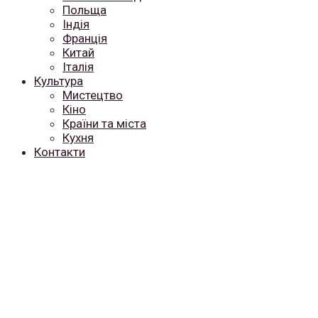
Польща
Індія
Франція
Китай
Італія
Культура
Мистецтво
Кіно
Країни та міста
Кухня
Контакти