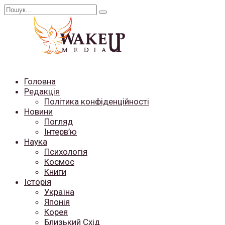
Перейти
Search
до
for:
вмісту
Головна
Редакція
Політика конфіденційності
Новини
Погляд
Інтерв’ю
Наука
Психологія
Космос
Книги
Історія
Україна
Японія
Корея
Близький Схід