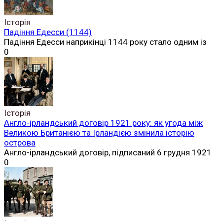
Історія
Падіння Едесси (1144)
Падіння Едесси наприкінці 1144 року стало одним із
0
Історія
Англо-ірландський договір 1921 року: як угода між
Великою Британією та Ірландією змінила історію
острова
Англо-ірландський договір, підписаний 6 грудня 1921
0