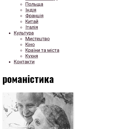
Польща
Індія
Франція
Китай
Італія
Культура
Мистецтво
Кіно
Країни та міста
Кухня
Контакти
романістика