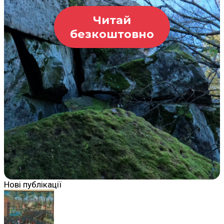
Читай
безкоштовно
Нові публікації