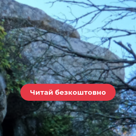
Читай безкоштовно