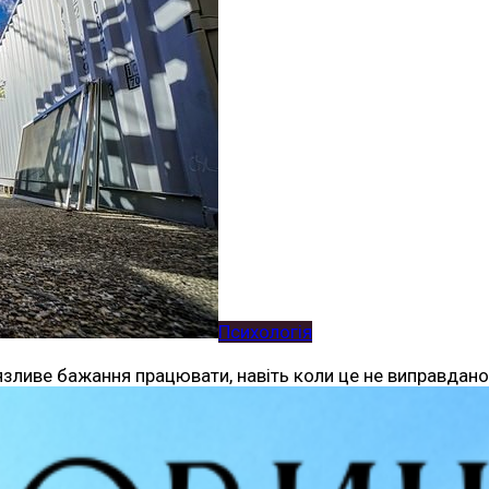
Психологія
’язливе бажання працювати, навіть коли це не виправдан