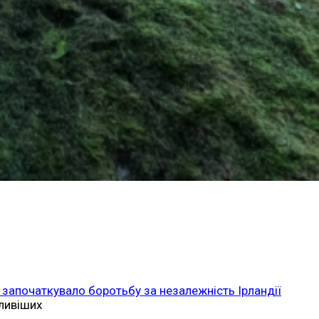
 започаткувало боротьбу за незалежність Ірландії
ливіших