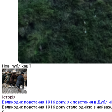
Нові публікації
Історія
Великоднє повстання 1916 року: як повстання в Дубліні
Великоднє повстання 1916 року стало однією з найваж