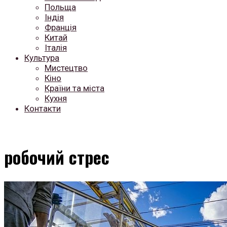
Польща
Індія
Франція
Китай
Італія
Культура
Мистецтво
Кіно
Країни та міста
Кухня
Контакти
робочий стрес