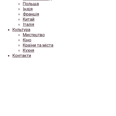
Польща
Індія
Франція
Китай
Італія
Культура
Мистецтво
Кіно
Країни та міста
Кухня
Контакти