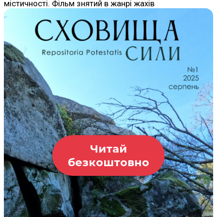
містичності. Фільм знятий в жанрі жахів
Читай
безкоштовно