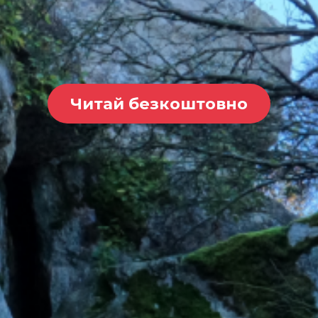
Читай безкоштовно