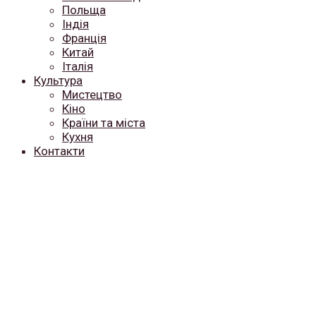
Польща
Індія
Франція
Китай
Італія
Культура
Мистецтво
Кіно
Країни та міста
Кухня
Контакти