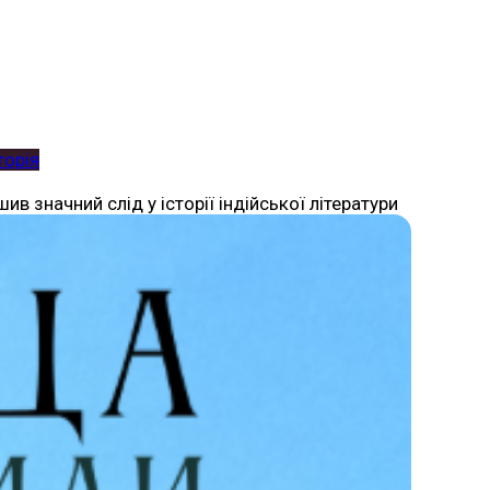
торія
ив значний слід у історії індійської літератури