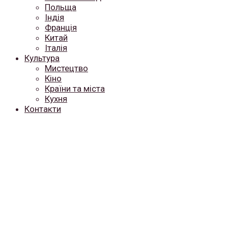
Польща
Індія
Франція
Китай
Італія
Культура
Мистецтво
Кіно
Країни та міста
Кухня
Контакти