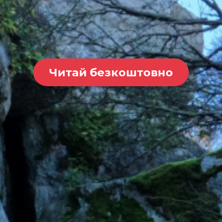
Читай безкоштовно