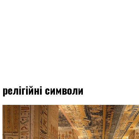
релігійні символи