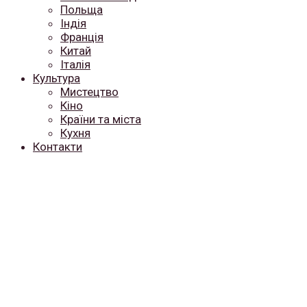
Польща
Індія
Франція
Китай
Італія
Культура
Мистецтво
Кіно
Країни та міста
Кухня
Контакти