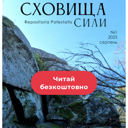
Читай
безкоштовно