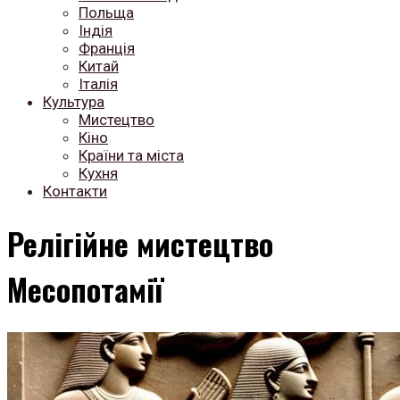
Польща
Індія
Франція
Китай
Італія
Культура
Мистецтво
Кіно
Країни та міста
Кухня
Контакти
Релігійне мистецтво
Месопотамії