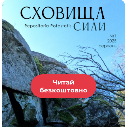
Читай
безкоштовно