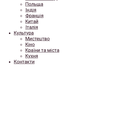
Польща
Індія
Франція
Китай
Італія
Культура
Мистецтво
Кіно
Країни та міста
Кухня
Контакти