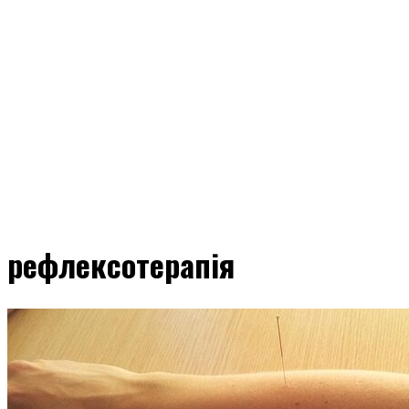
рефлексотерапія