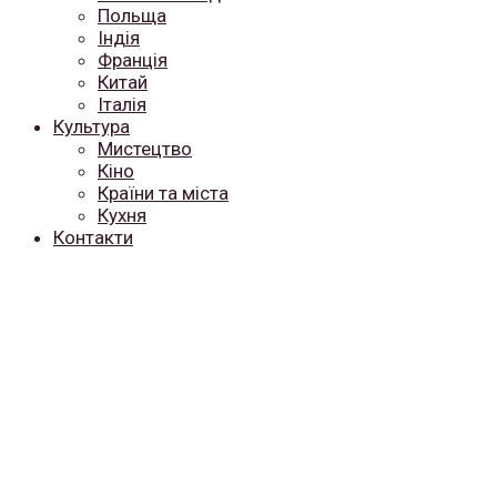
Польща
Індія
Франція
Китай
Італія
Культура
Мистецтво
Кіно
Країни та міста
Кухня
Контакти