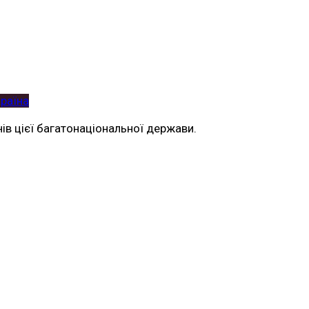
раїна
ів цієї багатонаціональної держави.