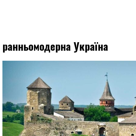
ранньомодерна Україна