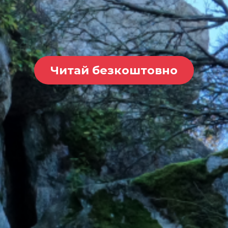
Читай безкоштовно