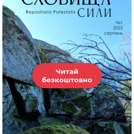
Читай
безкоштовно