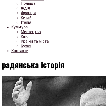
Польща
Індія
Франція
Китай
Італія
Культура
Мистецтво
Кіно
Країни та міста
Кухня
Контакти
радянська історія