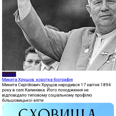
Історія
Микита Хрущов: коротка біографія
Микита Сергійович Хрущов народився 17 квітня 1894
року в селі Калинівка. Його походження не
відповідало типовому соціальному профілю
більшовицької еліти