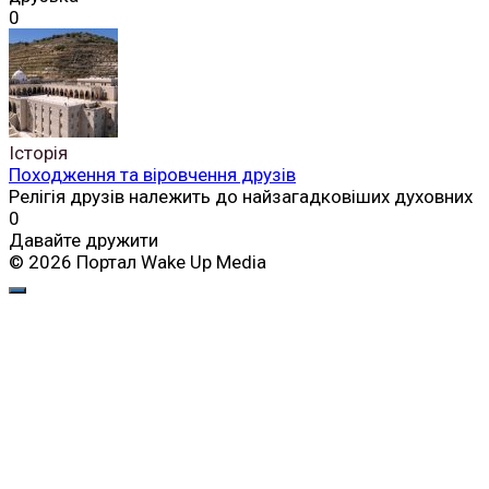
0
Історія
Походження та віровчення друзів
Релігія друзів належить до найзагадковіших духовних
0
Давайте дружити
© 2026 Портал Wake Up Media