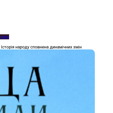
торія
. Історія народу сповнена динамічних змін