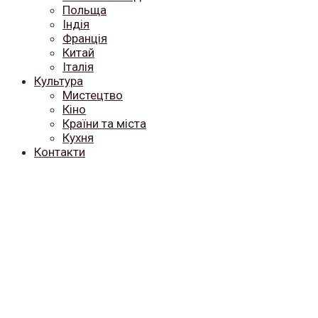
Польща
Індія
Франція
Китай
Італія
Культура
Мистецтво
Кіно
Країни та міста
Кухня
Контакти