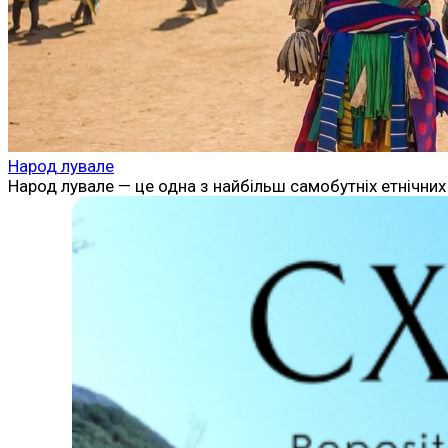
Народ лувале
Народ лувале — це одна з найбільш самобутніх етнічних 