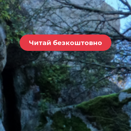
Читай безкоштовно