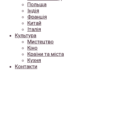
Польща
Індія
Франція
Китай
Італія
Культура
Мистецтво
Кіно
Країни та міста
Кухня
Контакти