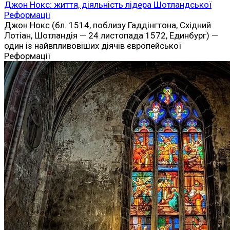
Джон Нокс: життя, діяльність лідера Шотландської
Реформації
Джон Нокс (бл. 1514, поблизу Гаддінгтона, Східний
Лотіан, Шотландія — 24 листопада 1572, Единбург) —
один із найвпливовіших діячів європейської
Реформації