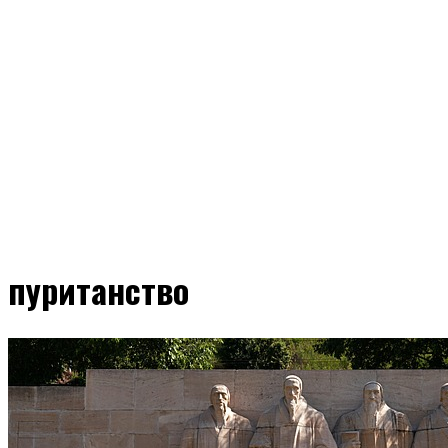
пуританство