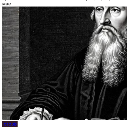
має
Історія