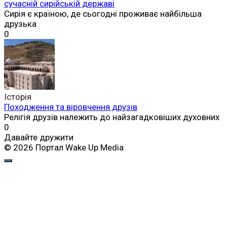
сучасній сирійській державі
Сирія є країною, де сьогодні проживає найбільша
друзька
0
Історія
Походження та віровчення друзів
Релігія друзів належить до найзагадковіших духовних
0
Давайте дружити
© 2026 Портал Wake Up Media