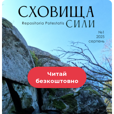
Читай
безкоштовно