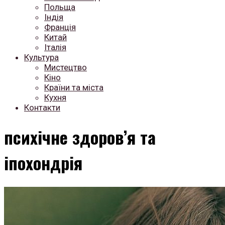
Польща
Індія
Франція
Китай
Італія
Культура
Мистецтво
Кіно
Країни та міста
Кухня
Контакти
психічне здоров’я та
іпохондрія