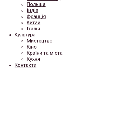
Польща
Індія
Франція
Китай
Італія
Культура
Мистецтво
Кіно
Країни та міста
Кухня
Контакти