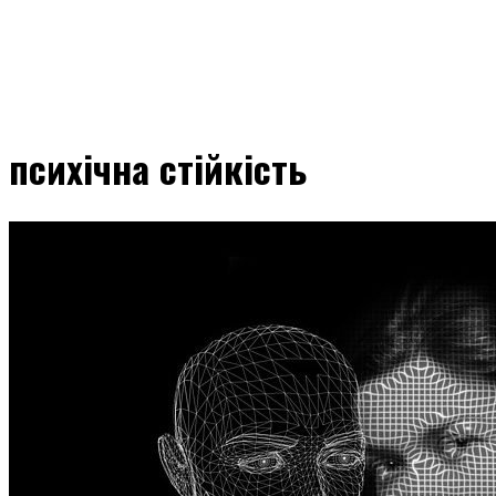
психічна стійкість