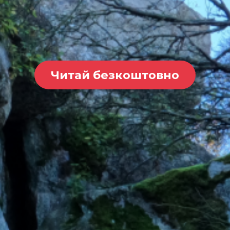
Читай безкоштовно