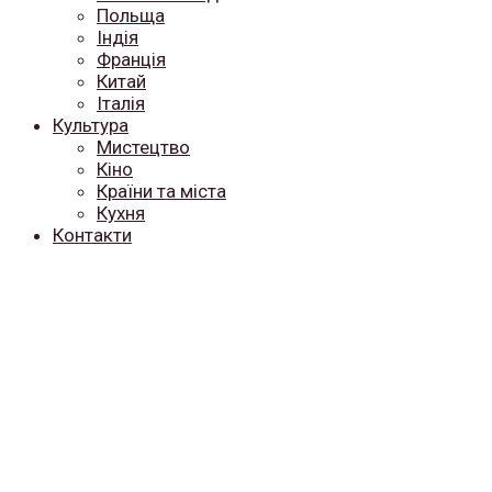
Польща
Індія
Франція
Китай
Італія
Культура
Мистецтво
Кіно
Країни та міста
Кухня
Контакти