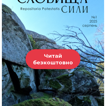
Читай
безкоштовно