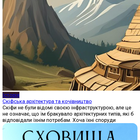
Історія
Скіфська архітектура та кочівництво
Скіфи не були відомі своєю інфраструктурою, але це
не означає, що їм бракувало архітектурних типів, які б
відповідали їхнім потребам. Хоча їхні споруди