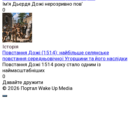
Ім’я Дьєрдя Дожі нерозривно пов’
0
Історія
Повстання Дожі (1514): найбільше селянське
повстання середньовічної Угорщини та його наслідки
Повстання Дожі 1514 року стало одним із
наймасштабніших
0
Давайте дружити
© 2026 Портал Wake Up Media