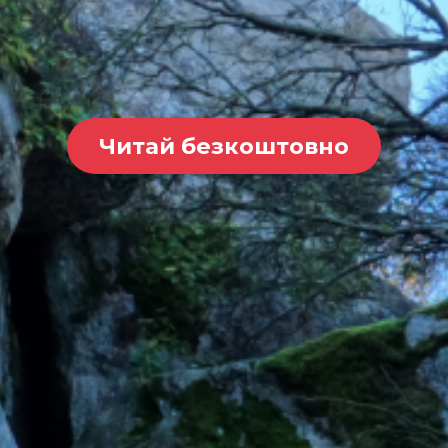
Читай безкоштовно