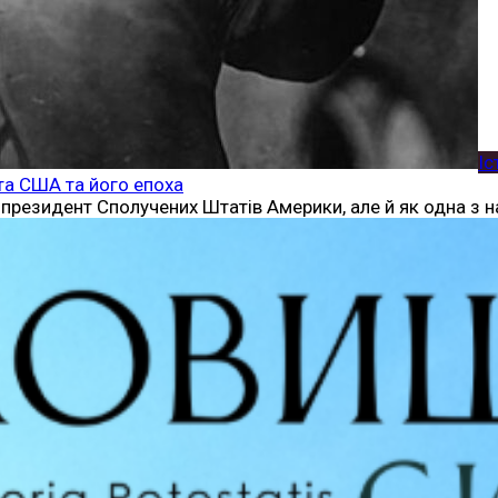
Іс
та США та його епоха
й президент Сполучених Штатів Америки, але й як одна з 