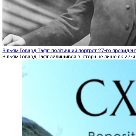
Вільям Говард Тафт: політичний портрет 27-го президен
Вільям Говард Тафт залишився в історії не лише як 27-