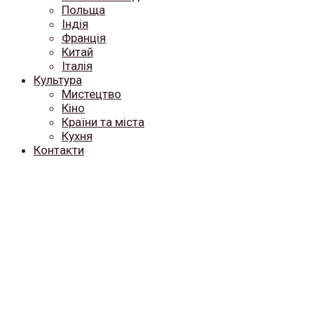
Польща
Індія
Франція
Китай
Італія
Культура
Мистецтво
Кіно
Країни та міста
Кухня
Контакти