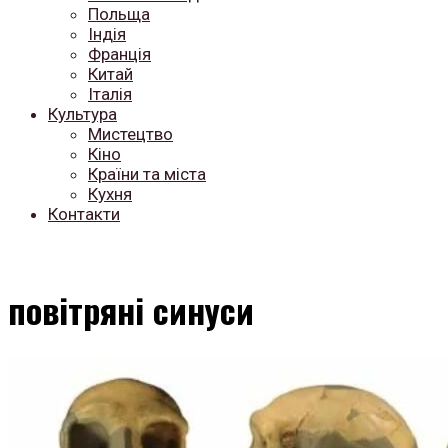
Польща
Індія
Франція
Китай
Італія
Культура
Мистецтво
Кіно
Країни та міста
Кухня
Контакти
повітряні синуси