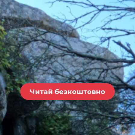
Читай безкоштовно