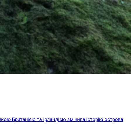
икою Британією та Ірландією змінила історію острова