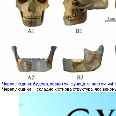
Череп людини: будова, розвиток, функції та анатомічні 
Череп людини — складна кісткова структура, яка викон