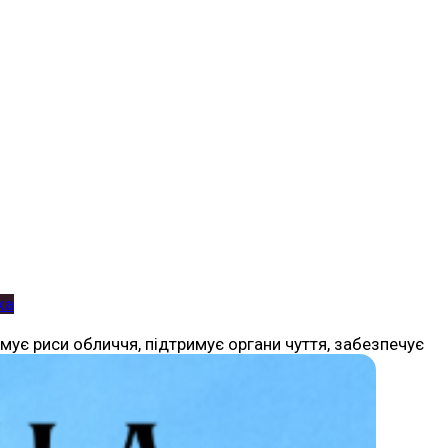
ка
мує риси обличчя, підтримує органи чуття, забезпечує