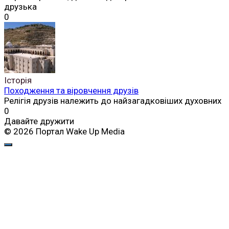
друзька
0
Історія
Походження та віровчення друзів
Релігія друзів належить до найзагадковіших духовних
0
Давайте дружити
© 2026 Портал Wake Up Media