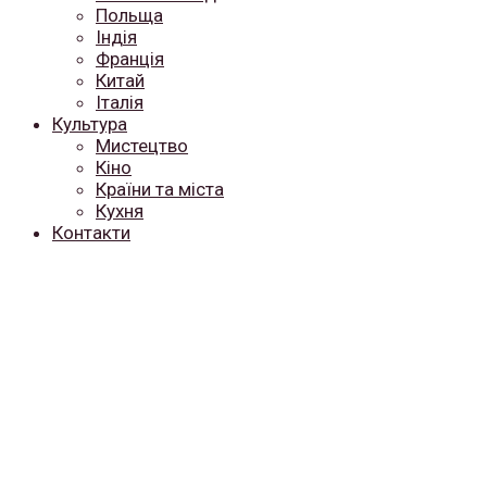
Польща
Індія
Франція
Китай
Італія
Культура
Мистецтво
Кіно
Країни та міста
Кухня
Контакти