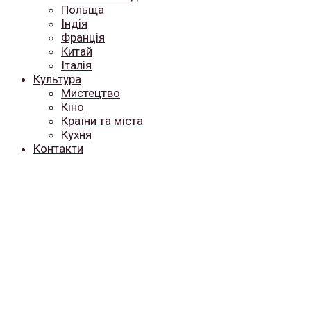
Польща
Індія
Франція
Китай
Італія
Культура
Мистецтво
Кіно
Країни та міста
Кухня
Контакти