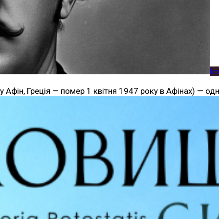
Іс
зу Афін, Греція — помер 1 квітня 1947 року в Афінах) — од