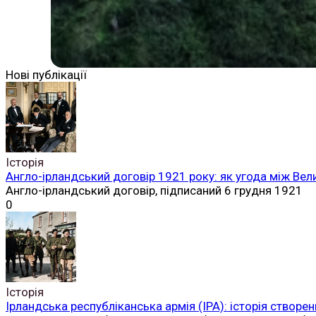
Нові публікації
Історія
Англо-ірландський договір 1921 року: як угода між Вел
Англо-ірландський договір, підписаний 6 грудня 1921
0
Історія
Ірландська республіканська армія (ІРА): історія створен