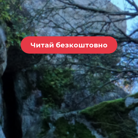
Читай безкоштовно