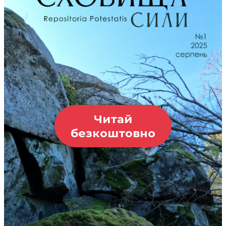
Читай
безкоштовно