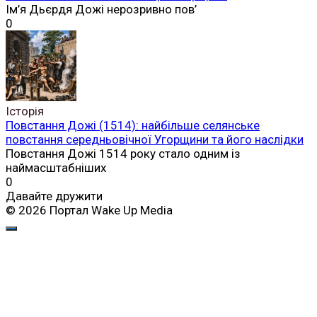
Ім’я Дьєрдя Дожі нерозривно пов’
0
Історія
Повстання Дожі (1514): найбільше селянське
повстання середньовічної Угорщини та його наслідки
Повстання Дожі 1514 року стало одним із
наймасштабніших
0
Давайте дружити
© 2026 Портал Wake Up Media