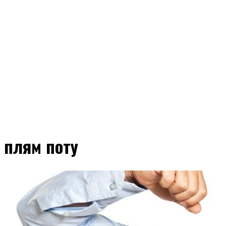
плям поту