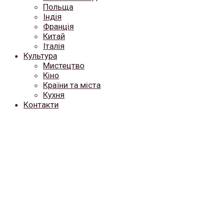
Польща
Індія
Франція
Китай
Італія
Культура
Мистецтво
Кіно
Країни та міста
Кухня
Контакти