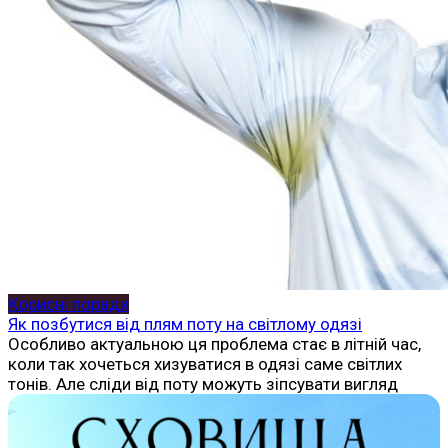
Корисні поради
Як позбутися від плям поту на світлому одязі
Особливо актуальною ця проблема стає в літній час,
коли так хочеться хизуватися в одязі саме світлих
тонів. Але сліди від поту можуть зіпсувати вигляд