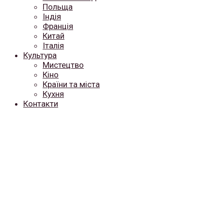
Польща
Індія
Франція
Китай
Італія
Культура
Мистецтво
Кіно
Країни та міста
Кухня
Контакти