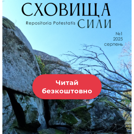
Читай
безкоштовно