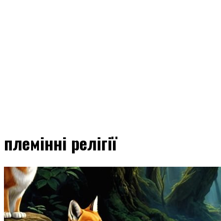
племінні релігії