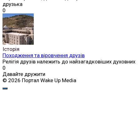
друзька
0
Історія
Походження та віровчення друзів
Релігія друзів належить до найзагадковіших духовних
0
Давайте дружити
© 2026 Портал Wake Up Media