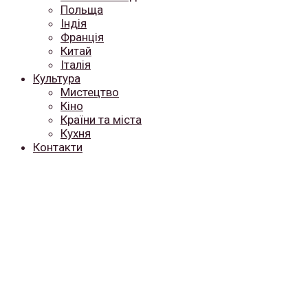
Польща
Індія
Франція
Китай
Італія
Культура
Мистецтво
Кіно
Країни та міста
Кухня
Контакти