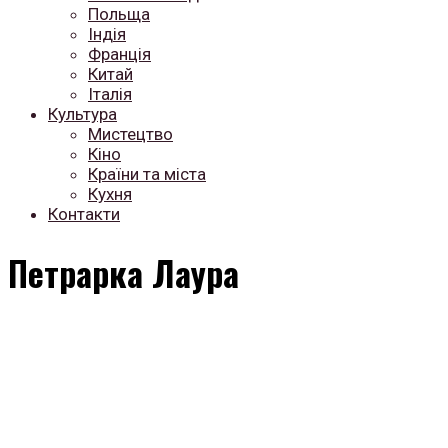
Польща
Індія
Франція
Китай
Італія
Культура
Мистецтво
Кіно
Країни та міста
Кухня
Контакти
Петрарка Лаура