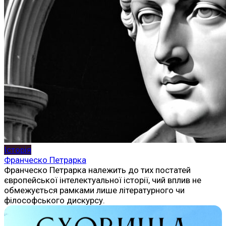
Історія
Франческо Петрарка
Франческо Петрарка належить до тих постатей
європейської інтелектуальної історії, чий вплив не
обмежується рамками лише літературного чи
філософського дискурсу.