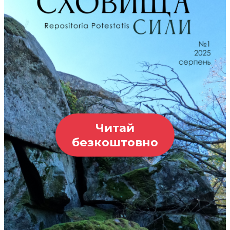
Читай
безкоштовно