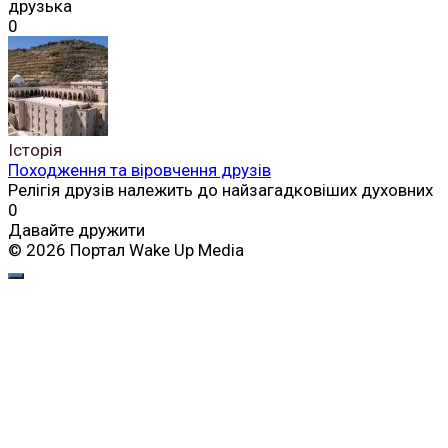
друзька
0
Історія
Походження та віровчення друзів
Релігія друзів належить до найзагадковіших духовних
0
Давайте дружити
© 2026 Портал Wake Up Media