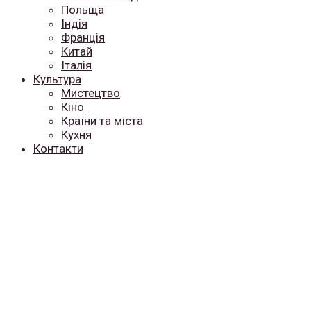
Польща
Індія
Франція
Китай
Італія
Культура
Мистецтво
Кіно
Країни та міста
Кухня
Контакти