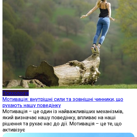
Психологія
Мотивація: внутрішні сили та зовнішні чинники, що
рухають нашу поведінку
Мотивація – це один із найважливіших механізмів,
який визначає нашу поведінку, впливає на наші
рішення та рухає нас до дії. Мотивація – це те, що
активізує