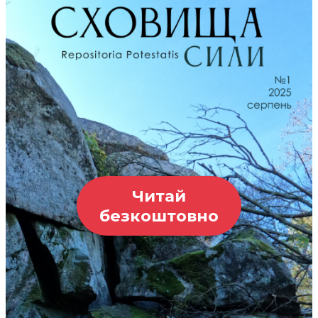
Читай
безкоштовно