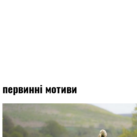
первинні мотиви