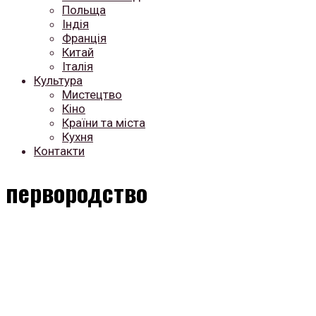
Польща
Індія
Франція
Китай
Італія
Культура
Мистецтво
Кіно
Країни та міста
Кухня
Контакти
первородство