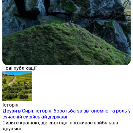
Нові публікації
Історія
Друзи в Сирії: історія, боротьба за автономію та роль у
сучасній сирійській державі
Сирія є країною, де сьогодні проживає найбільша
друзька