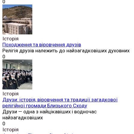
0
Історія
Походження та віровчення друзів
Релігія друзів належить до найзагадковіших духовних
0
Історія
Друзи: історія, віровчення та традиції загадкової
релігійної громади Близького Сходу
Друзи — одна з найцікавіших і водночас
найзагадковіших
0
Історія