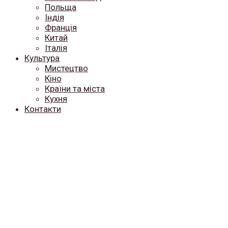
Польща
Індія
Франція
Китай
Італія
Культура
Мистецтво
Кіно
Країни та міста
Кухня
Контакти