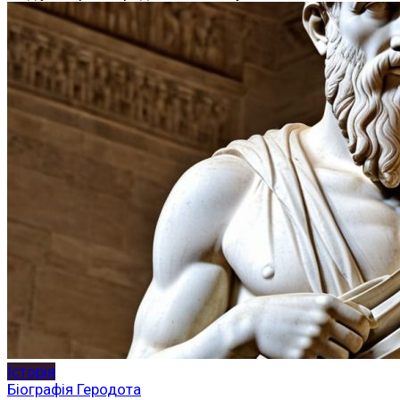
Історія
Біографія Геродота