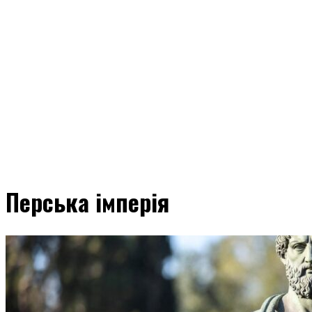
Перська імперія